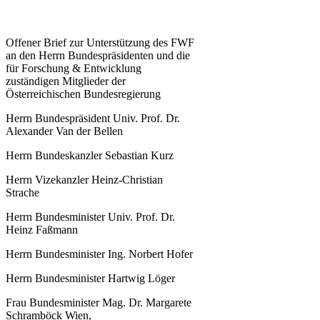
O
ffener Brief zur Unterstützung des FWF
an den Herrn Bundespräsidenten und die
für Forschung & Entwicklung
zuständigen Mitglieder der
Österreichischen Bundesregierung
Herrn Bundespräsident Univ. Prof. Dr.
Alexander Van der Bellen
Herrn Bundeskanzler Sebastian Kurz
Herrn Vizekanzler Heinz-Christian
Strache
Herrn Bundesminister Univ. Prof. Dr.
Heinz Faßmann
Herrn Bundesminister Ing. Norbert Hofer
Herrn Bundesminister Hartwig Löger
Frau Bundesminister Mag. Dr. Margarete
Schramböck Wien,