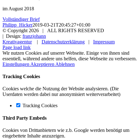
im August 2018
Vollständiger Brief
Philipp_Hicker
2019-03-21T20:45:27+01:00
© Copyright
2026 | ALL RIGHTS RESERVED
| Design:
franzjohann
Kreativagentur
|
Datenschutzerklärung
|
Impressum
Page load link
Wir nutzen Cookies auf unserer Webseite. Einige von ihnen sind
essentiell, während andere uns helfen, diese Webseite zu verbessern.
Einstellungen
Akzeptieren
Ablehnen
Tracking Cookies
Cookies welche die Nutzung der Website analysieren. (Die
Userdaten werden dabei nur anonymisiert weiterverarbeitet)
Tracking Cookies
Third Party Embeds
Cookies von Drittanbietern wie z.b. Google werden benötigt um
eingebettete Inhalte anzuzeigen.