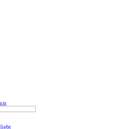
icht
liebt