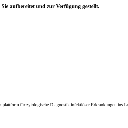
ie aufbereitet und zur Verfügung gestellt.
rnplattform für zytologische Diagnostik infektiöser Erkrankungen ins Le