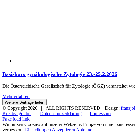
Basiskurs gynäkologische Zytologie 23.-25.2.2026
Die Österreichische Gesellschaft für Zytologie (ÖGZ) veranstaltet w
Mehr erfahren
Weitere Beiträge laden
© Copyright
2026 | ALL RIGHTS RESERVED | Design:
franzj
Kreativagentur
|
Datenschutzerklärung
|
Impressum
Page load link
Wir nutzen Cookies auf unserer Webseite. Einige von ihnen sind essen
verbessern.
Einstellungen
Akzeptieren
Ablehnen