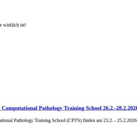
 wirklich ist!
& Computational Pathology Training School 26.2.-28.2.202
onal Pathology Training School (CPTS) finden am 23.2. - 25.2.2026 b