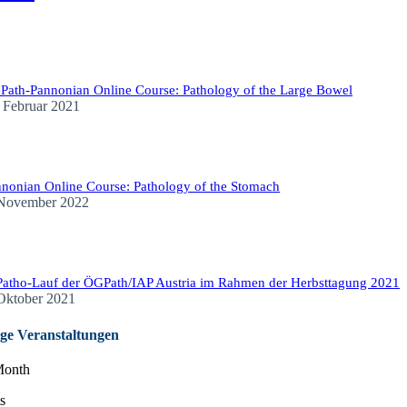
ath-Pannonian Online Course: Pathology of the Large Bowel
 Februar 2021
nonian Online Course: Pathology of the Stomach
 November 2022
Patho-Lauf der ÖGPath/IAP Austria im Rahmen der Herbsttagung 2021
Oktober 2021
ge Veranstaltungen
Month
s