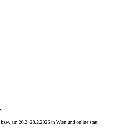
6
zw. am 26.2.-28.2.2026 in Wien und online statt.