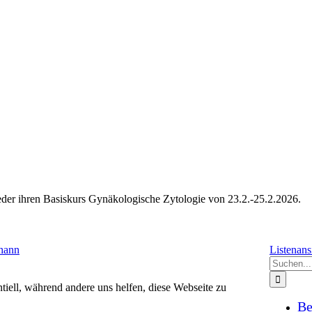
ieder ihren Basiskurs Gynäkologische Zytologie von 23.2.-25.2.2026.
ohann
Listenans
Suche
nach:
tiell, während andere uns helfen, diese Webseite zu
Be