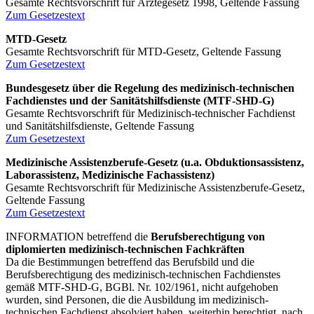
Gesamte Rechtsvorschrift für Ärztegesetz 1998, Geltende Fassung
Zum Gesetzestext
MTD-Gesetz
Gesamte Rechtsvorschrift für MTD-Gesetz, Geltende Fassung
Zum Gesetzestext
Bundesgesetz über die Regelung des medizinisch-technischen
Fachdienstes und der Sanitätshilfsdienste (MTF-SHD-G)
Gesamte Rechtsvorschrift für Medizinisch-technischer Fachdienst
und Sanitätshilfsdienste, Geltende Fassung
Zum Gesetzestext
Medizinische Assistenzberufe-Gesetz (u.a. Obduktionsassistenz,
Laborassistenz, Medizinische Fachassistenz)
Gesamte Rechtsvorschrift für Medizinische Assistenzberufe-Gesetz,
Geltende Fassung
Zum Gesetzestext
INFORMATION betreffend die
Berufsberechtigung von
diplomierten medizinisch-technischen Fachkräften
Da die Bestimmungen betreffend das Berufsbild und die
Berufsberechtigung des medizinisch-technischen Fachdienstes
gemäß MTF-SHD-G, BGBl. Nr. 102/1961, nicht aufgehoben
wurden, sind Personen, die die Ausbildung im medizinisch-
technischen Fachdienst absolviert haben, weiterhin berechtigt, nach