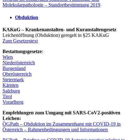
Molekularpathologie – Standortbestimmung 2019
Obduktion
KAKuG – Krankenanstalten- und Kuranstaltengesetz
Leichenöffnung (Obduktion) geregelt in §25 KAKuG
Zum Gesetzestext
Bestattungsgesetze
:
Wien
Niederösterreich
Burgenland
Oberösterreich
Steiermark
Kärnten
Salzburg
Tirol
Vorarlberg
Empfehlungen zum Umgang mit SARS-CoV2-positiven
Leichen:
ÖGPath – Obduktion im Zusammenhang mit COVID-19 in
Österreich – Rahmenbedingungen und Informationen