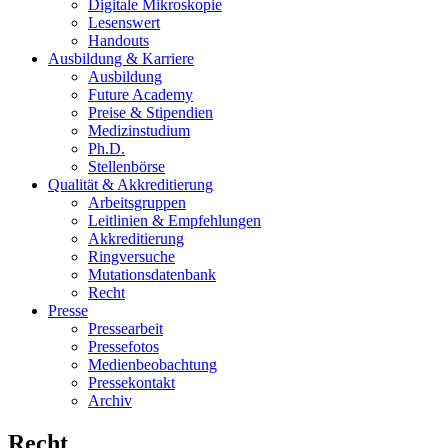
Digitale Mikroskopie
Lesenswert
Handouts
Ausbildung & Karriere
Ausbildung
Future Academy
Preise & Stipendien
Medizinstudium
Ph.D.
Stellenbörse
Qualität & Akkreditierung
Arbeitsgruppen
Leitlinien & Empfehlungen
Akkreditierung
Ringversuche
Mutationsdatenbank
Recht
Presse
Pressearbeit
Pressefotos
Medienbeobachtung
Pressekontakt
Archiv
Recht