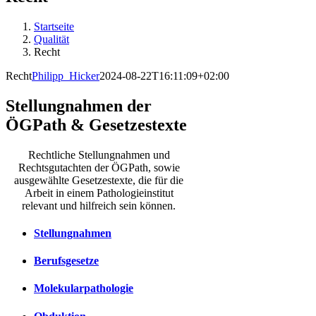
Startseite
Qualität
Recht
Recht
Philipp_Hicker
2024-08-22T16:11:09+02:00
Stellungnahmen der
ÖGPath & Gesetzestexte
Rechtliche Stellungnahmen und
Rechtsgutachten der ÖGPath, sowie
ausgewählte Gesetzestexte, die für die
Arbeit in einem Pathologieinstitut
relevant und hilfreich sein können.
Stellungnahmen
Berufsgesetze
Molekularpathologie