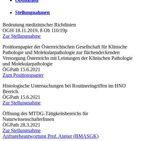
Obduktion
Stellungnahmen
Bedeutung medizinischer Richtlinien
OGH 18.11.2019, 8 Ob 110/19p
Zur Stellungnahme
Positionspapier der Österreichischen Gesellschaft für Klinische
Pathologie und Molekularpathologie zur flächendeckenden
Versorgung Österreichs mit Leistungen der Klinischen Pathologie
und Molekularpathologie
ÖGPath 15.6.2021
Zum Positionspapier
Histologische Untersuchungen bei Routineeingriffen im HNO
Bereich.
ÖGPath 15.6.2021
Zur Stellungnahme
Öffnung des MTDG-Tätigkeitsbereichs für
NaturwissenschafterInnen
ÖGPath 28.3.2021
Zur Stellungnahme
Anfragebeantwortung Prof. Aigner (BMASGK)