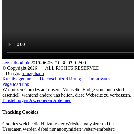
oegpath-admin
2019-06-06T10:38:03+02:00
© Copyright
2026 | ALL RIGHTS RESERVED
| Design:
franzjohann
Kreativagentur
|
Datenschutzerklärung
|
Impressum
Page load link
Wir nutzen Cookies auf unserer Webseite. Einige von ihnen sind
essentiell, während andere uns helfen, diese Webseite zu verbessern.
Einstellungen
Akzeptieren
Ablehnen
Tracking Cookies
Cookies welche die Nutzung der Website analysieren. (Die
Userdaten werden dabei nur anonymisiert weiterverarbeitet)