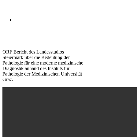
Steiermark
Neuigkeiten • 6. Juni
2019
O
RF Bericht des Landesstudios
Steiermark über die Bedeutung der
Pathologie für eine moderne medizinische
Diagnostik anhand des Instituts für
Pathologie der Medizinischen Universität
Graz.