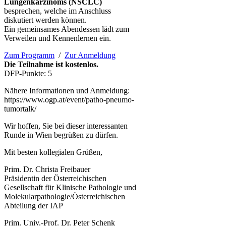
Lungenkarzinoms (NSCLC)
besprechen, welche im Anschluss
diskutiert werden können.
Ein gemeinsames Abendessen lädt zum
Verweilen und Kennenlernen ein.
Zum Programm
/
Zur Anmeldung
Die Teilnahme ist kostenlos.
DFP-Punkte: 5
Nähere Informationen und Anmeldung:
https://www.ogp.at/event/patho-pneumo-
tumortalk/
Wir hoffen, Sie bei dieser interessanten
Runde in Wien begrüßen zu dürfen.
Mit besten kollegialen Grüßen,
Prim. Dr. Christa Freibauer
Präsidentin der Österreichischen
Gesellschaft für Klinische Pathologie und
Molekularpathologie/Österreichischen
Abteilung der IAP
Prim. Univ.-Prof. Dr. Peter Schenk