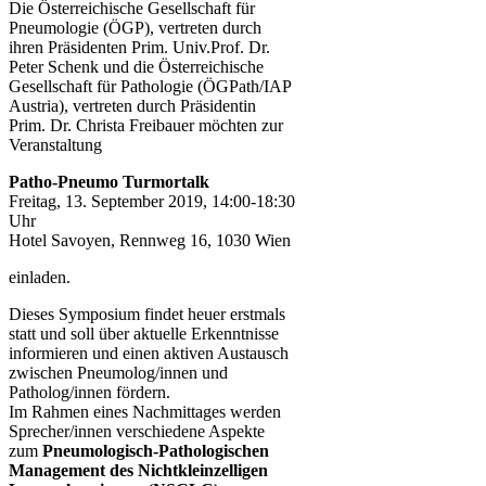
D
ie Österreichische Gesellschaft für
Pneumologie (ÖGP), vertreten durch
ihren Präsidenten Prim. Univ.Prof. Dr.
Peter Schenk und die Österreichische
Gesellschaft für Pathologie (ÖGPath/IAP
Austria), vertreten durch Präsidentin
Prim. Dr. Christa Freibauer möchten zur
Veranstaltung
Patho-Pneumo Turmortalk
Freitag, 13. September 2019, 14:00-18:30
Uhr
Hotel Savoyen, Rennweg 16, 1030 Wien
einladen.
Dieses Symposium findet heuer erstmals
statt und soll über aktuelle Erkenntnisse
informieren und einen aktiven Austausch
zwischen Pneumolog/innen und
Patholog/innen fördern.
Im Rahmen eines Nachmittages werden
Sprecher/innen verschiedene Aspekte
zum
Pneumologisch-Pathologischen
Management des Nichtkleinzelligen