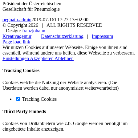
Präsident der Österreichischen
Gesellschaft für Pneumologie
oegpath-admin
2019-07-16T17:27:13+02:00
© Copyright
2026 | ALL RIGHTS RESERVED
| Design:
franzjohann
Kreativagentur
|
Datenschutzerklärung
|
Impressum
Page load link
Wir nutzen Cookies auf unserer Webseite. Einige von ihnen sind
essentiell, während andere uns helfen, diese Webseite zu verbessern.
Einstellungen
Akzeptieren
Ablehnen
Tracking Cookies
Cookies welche die Nutzung der Website analysieren. (Die
Userdaten werden dabei nur anonymisiert weiterverarbeitet)
Tracking Cookies
Third Party Embeds
Cookies von Drittanbietern wie z.b. Google werden benötigt um
eingebettete Inhalte anzuzeigen.