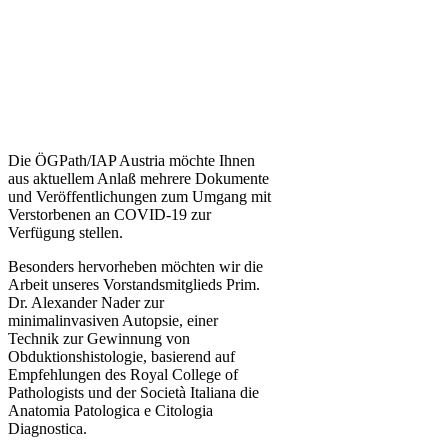
D
ie ÖGPath/IAP Austria möchte Ihnen
aus aktuellem Anlaß mehrere Dokumente
und Veröffentlichungen zum Umgang mit
Verstorbenen an COVID-19 zur
Verfügung stellen.
Besonders hervorheben möchten wir die
Arbeit unseres Vorstandsmitglieds Prim.
Dr. Alexander Nader zur
minimalinvasiven Autopsie, einer
Technik zur Gewinnung von
Obduktionshistologie, basierend auf
Empfehlungen des Royal College of
Pathologists und der Società Italiana die
Anatomia Patologica e Citologia
Diagnostica.