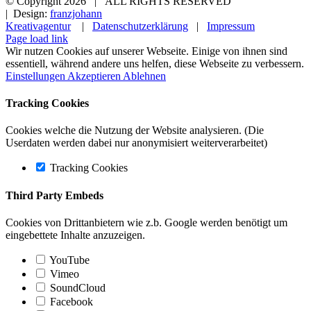
© Copyright
2026 | ALL RIGHTS RESERVED
| Design:
franzjohann
Kreativagentur
|
Datenschutzerklärung
|
Impressum
Page load link
Wir nutzen Cookies auf unserer Webseite. Einige von ihnen sind
essentiell, während andere uns helfen, diese Webseite zu verbessern.
Einstellungen
Akzeptieren
Ablehnen
Tracking Cookies
Cookies welche die Nutzung der Website analysieren. (Die
Userdaten werden dabei nur anonymisiert weiterverarbeitet)
Tracking Cookies
Third Party Embeds
Cookies von Drittanbietern wie z.b. Google werden benötigt um
eingebettete Inhalte anzuzeigen.
YouTube
Vimeo
SoundCloud
Facebook