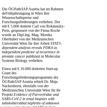
D
ie ÖGPath/IAP Austria hat im Rahmen
deFrühjahrstagung in Wien ihre
Wissenschaftspreise und
Forschungsförderungen verliehen. Der
mit € 5.000 dotierte Carl von Rokitansky-
Preis, gesponsert von der Firma Roche
wurde an Dipl.Ing. Mag. Monika
Oberhuber von der Medizinischen
Universität Wien für ihre Arbeit
STAT3-
dependent analysis reveals PDK4 as
independent predictor of recurrence in
prostate cancer
publiziert in Molecular
Systems Biology verliehen.
Einen mit € 10.000 dotierten Start-up
Grant des
Forschungsförderungsprogramms der
ÖGPath/IAP Austria erhielt Dr. Maja
Nackenhorst, ebenfalls von der
Medizinischen Universität Wien für ihr
Projekt
Evidence of Parvoviridae and
SARS-CoV-2 in renal biopsies with
tubulointerstitial
nephritis of unknown