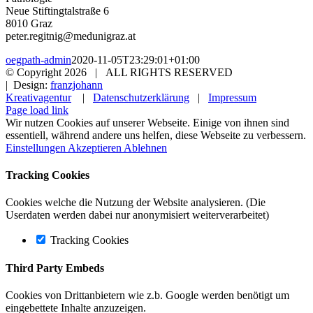
Neue Stiftingtalstraße 6
8010 Graz
peter.regitnig@medunigraz.at
oegpath-admin
2020-11-05T23:29:01+01:00
© Copyright
2026 | ALL RIGHTS RESERVED
| Design:
franzjohann
Kreativagentur
|
Datenschutzerklärung
|
Impressum
Page load link
Wir nutzen Cookies auf unserer Webseite. Einige von ihnen sind
essentiell, während andere uns helfen, diese Webseite zu verbessern.
Einstellungen
Akzeptieren
Ablehnen
Tracking Cookies
Cookies welche die Nutzung der Website analysieren. (Die
Userdaten werden dabei nur anonymisiert weiterverarbeitet)
Tracking Cookies
Third Party Embeds
Cookies von Drittanbietern wie z.b. Google werden benötigt um
eingebettete Inhalte anzuzeigen.