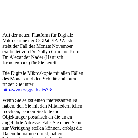
A
uf der neuen Plattform für Digitale
Mikroskopie der ÖGPath/IAP Austria
steht der Fall des Monats November,
erarbeitet von Dr. Yuliya Grin und Prim.
Dr. Alexander Nader (Hanusch-
Krankenhaus) für Sie bereit.
Die Digitale Mikroskopie mit allen Fällen
des Monats und den Schnittseminaren
finden Sie unter
https://vm.oegpath.at/s73/
Wenn Sie selbst einen interessanten Fall
haben, den Sie mit den Mitgliedern teilen
möchten, senden Sie bitte die
Objektträger postalisch an die unten
angeführte Adresse. Falls Sie einen Scan
zur Verfügung stellen können, erfolgt die
Datenübernahme direkt, nähere