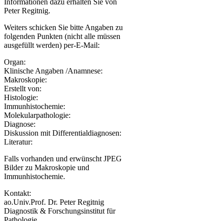
Informationen dazu erhalten Sie von
Peter Regitnig.
Weiters schicken Sie bitte Angaben zu
folgenden Punkten (nicht alle müssen
ausgefüllt werden) per-E-Mail:
Organ:
Klinische Angaben /Anamnese:
Makroskopie:
Erstellt von:
Histologie:
Immunhistochemie:
Molekularpathologie:
Diagnose:
Diskussion mit Differentialdiagnosen:
Literatur:
Falls vorhanden und erwünscht JPEG
Bilder zu Makroskopie und
Immunhistochemie.
Kontakt:
ao.Univ.Prof. Dr. Peter Regitnig
Diagnostik & Forschungsinstitut für
Pathologie