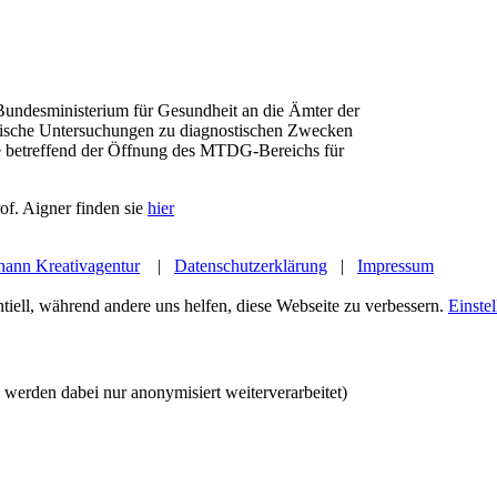
Bundesministerium für Gesundheit an die Ämter der
gische Untersuchungen zu diagnostischen Zwecken
e betreffend der Öffnung des MTDG-Bereichs für
f. Aigner finden sie
hier
hann Kreativagentur
|
Datenschutzerklärung
|
Impressum
tiell, während andere uns helfen, diese Webseite zu verbessern.
Einste
werden dabei nur anonymisiert weiterverarbeitet)