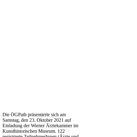
D
ie ÖGPath präsentierte sich am
Samstag, den 23. Oktober 2021 auf
Einladung der Wiener Ärztekammer im
Kunsthistorischen Museum. 122
registrierte TeilnehmerInnen (Ärzte und