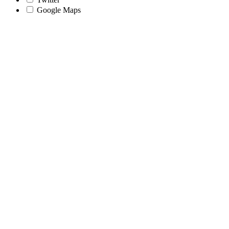
Google Maps
Nach
oben