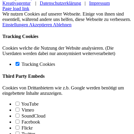
Kreativagentur
|
Datenschutzerklärung
|
Impressum
Page load link
Wir nutzen Cookies auf unserer Webseite. Einige von ihnen sind
essentiell, während andere uns helfen, diese Webseite zu verbessern.
Einstellungen
Akzeptieren
Ablehnen
Tracking Cookies
Cookies welche die Nutzung der Website analysieren. (Die
Userdaten werden dabei nur anonymisiert weiterverarbeitet)
Tracking Cookies
Third Party Embeds
Cookies von Drittanbietern wie z.b. Google werden benötigt um
eingebettete Inhalte anzuzeigen.
YouTube
Vimeo
SoundCloud
Facebook
Flickr
Twitter