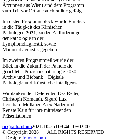
Ärztinnen aus Wien) sind dem Programm
zum Teil vor Ort wie auch online gefolgt.
Im ersten Programmblock wurde Einblick
in die Tätigkeit des Klinischen
Pathologen 2021, zu den Anforderungen
der Pathologie in der
Lymphomdiagnostik sowie
Mammadiagnostik gegeben.
Im zweiten Programmteil wurde der
Blick in die Zukunft der Pathologie
gerichtet – Präzisionspathologie 2030 –
Archiv und Biobank – Digitale
Pathologie und Künstliche Intelligenz.
Wir danken den Referenten Eva Reiter,
Christoph Kornauth, Sigurd Lax,
Leonhard Müllauer, Alex Nader und
Renate Kain für ihre mitreissenden
Präsentationen.
oegpath-admin
2021-10-25T09:44:10+02:00
© Copyright
2026 | ALL RIGHTS RESERVED
| Design:
franzjohann