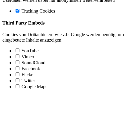
Userdaten werden dabei nur anonymisiert weiterverarbeitet)
Tracking Cookies
Third Party Embeds
Cookies von Drittanbietern wie z.b. Google werden benötigt um
eingebettete Inhalte anzuzeigen.
YouTube
Vimeo
SoundCloud
Facebook
Flickr
Twitter
Google Maps
Nach
oben