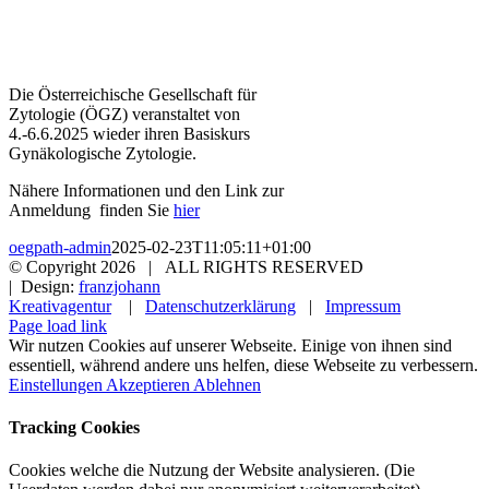
D
ie Österreichische Gesellschaft für
Zytologie (ÖGZ) veranstaltet von
4.-6.6.2025 wieder ihren Basiskurs
Gynäkologische Zytologie.
Nähere Informationen und den Link zur
Anmeldung finden Sie
hier
oegpath-admin
2025-02-23T11:05:11+01:00
© Copyright
2026 | ALL RIGHTS RESERVED
| Design:
franzjohann
Kreativagentur
|
Datenschutzerklärung
|
Impressum
Page load link
Wir nutzen Cookies auf unserer Webseite. Einige von ihnen sind
essentiell, während andere uns helfen, diese Webseite zu verbessern.
Einstellungen
Akzeptieren
Ablehnen
Tracking Cookies
Cookies welche die Nutzung der Website analysieren. (Die