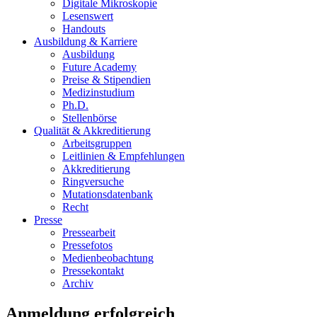
Digitale Mikroskopie
Lesenswert
Handouts
Ausbildung & Karriere
Ausbildung
Future Academy
Preise & Stipendien
Medizinstudium
Ph.D.
Stellenbörse
Qualität & Akkreditierung
Arbeitsgruppen
Leitlinien & Empfehlungen
Akkreditierung
Ringversuche
Mutationsdatenbank
Recht
Presse
Pressearbeit
Pressefotos
Medienbeobachtung
Pressekontakt
Archiv
Anmeldung erfolgreich