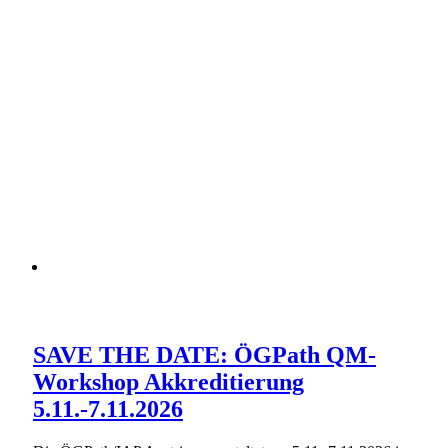
SAVE THE DATE: ÖGPath QM-
Workshop Akkreditierung
5.11.-7.11.2026