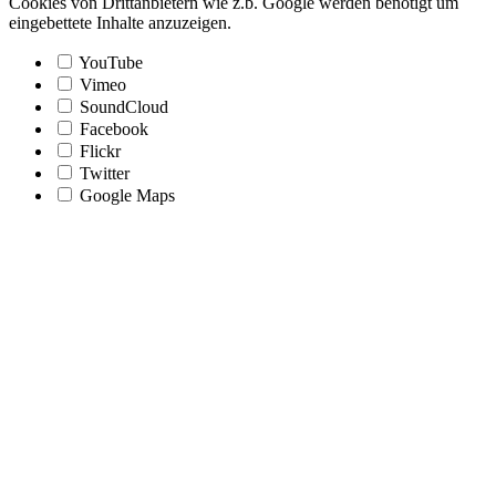
Cookies von Drittanbietern wie z.b. Google werden benötigt um
eingebettete Inhalte anzuzeigen.
YouTube
Vimeo
SoundCloud
Facebook
Flickr
Twitter
Google Maps
Nach
oben