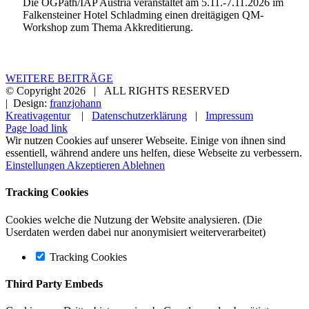
Die ÖGPath/IAP Austria veranstaltet am 5.11.-7.11.2026 im
Falkensteiner Hotel Schladming einen dreitägigen QM-
Workshop zum Thema Akkreditierung.
WEITERE BEITRÄGE
© Copyright
2026 | ALL RIGHTS RESERVED
| Design:
franzjohann
Kreativagentur
|
Datenschutzerklärung
|
Impressum
Page load link
Wir nutzen Cookies auf unserer Webseite. Einige von ihnen sind
essentiell, während andere uns helfen, diese Webseite zu verbessern.
Einstellungen
Akzeptieren
Ablehnen
Tracking Cookies
Cookies welche die Nutzung der Website analysieren. (Die
Userdaten werden dabei nur anonymisiert weiterverarbeitet)
Tracking Cookies
Third Party Embeds