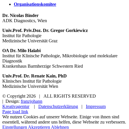
Organisationskomitee
Dr. Nicolas Binder
ADK Diagnostics, Wien
Univ.Prof. Priv.Doz. Dr. Gregor Gorkiewicz
Institut für Pathologie
Medizinische Universität Graz
OA Dr. Milo Halabi
Institut für Klinische Pathologie, Mikrobiologie und molekulare
Diagnostik
Krankenhaus Barmherzige Schwestern Ried
Univ.Prof. Dr. Renate Kain, PhD
Klinisches Institut für Pathologie
Medizinische Universität Wien
© Copyright
2026 | ALL RIGHTS RESERVED
| Design:
franzjohann
Kreativagentur
|
Datenschutzerklärung
|
Impressum
Page load link
Wir nutzen Cookies auf unserer Webseite. Einige von ihnen sind
essentiell, während andere uns helfen, diese Webseite zu verbessern.
Einstellungen
Akzeptieren
Ablehnen