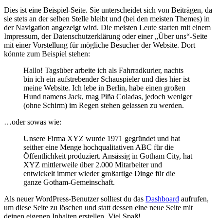
Dies ist eine Beispiel-Seite. Sie unterscheidet sich von Beiträgen, da
sie stets an der selben Stelle bleibt und (bei den meisten Themes) in
der Navigation angezeigt wird. Die meisten Leute starten mit einem
Impressum, der Datenschutzerklärung oder einer „Über uns“-Seite
mit einer Vorstellung für mögliche Besucher der Website. Dort
könnte zum Beispiel stehen:
Hallo! Tagsüber arbeite ich als Fahrradkurier, nachts
bin ich ein aufstrebender Schauspieler und dies hier ist
meine Website. Ich lebe in Berlin, habe einen großen
Hund namens Jack, mag Piña Coladas, jedoch weniger
(ohne Schirm) im Regen stehen gelassen zu werden.
…oder sowas wie:
Unsere Firma XYZ wurde 1971 gegründet und hat
seither eine Menge hochqualitativen ABC für die
Öffentlichkeit produziert. Ansässig in Gotham City, hat
XYZ mittlerweile über 2.000 Mitarbeiter und
entwickelt immer wieder großartige Dinge für die
ganze Gotham-Gemeinschaft.
Als neuer WordPress-Benutzer solltest du das
Dashboard
aufrufen,
um diese Seite zu löschen und statt dessen eine neue Seite mit
deinen eigenen Inhalten erstellen. Viel Spaß!