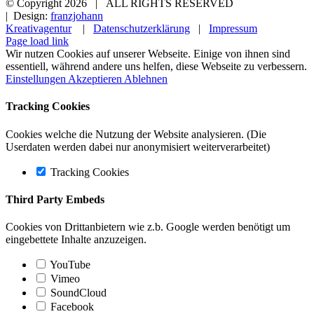
© Copyright
2026 | ALL RIGHTS RESERVED
| Design:
franzjohann
Kreativagentur
|
Datenschutzerklärung
|
Impressum
Page load link
Wir nutzen Cookies auf unserer Webseite. Einige von ihnen sind
essentiell, während andere uns helfen, diese Webseite zu verbessern.
Einstellungen
Akzeptieren
Ablehnen
Tracking Cookies
Cookies welche die Nutzung der Website analysieren. (Die
Userdaten werden dabei nur anonymisiert weiterverarbeitet)
Tracking Cookies
Third Party Embeds
Cookies von Drittanbietern wie z.b. Google werden benötigt um
eingebettete Inhalte anzuzeigen.
YouTube
Vimeo
SoundCloud
Facebook