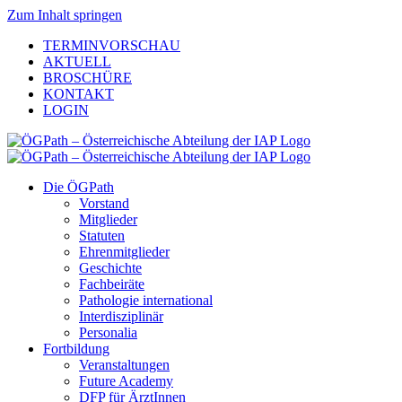
Zum Inhalt springen
TERMINVORSCHAU
AKTUELL
BROSCHÜRE
KONTAKT
LOGIN
Die ÖGPath
Vorstand
Mitglieder
Statuten
Ehrenmitglieder
Geschichte
Fachbeiräte
Pathologie international
Interdisziplinär
Personalia
Fortbildung
Veranstaltungen
Future Academy
DFP für ÄrztInnen