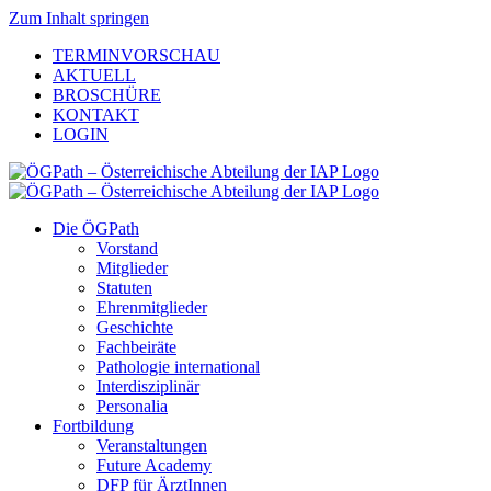
Zum Inhalt springen
TERMINVORSCHAU
AKTUELL
BROSCHÜRE
KONTAKT
LOGIN
Die ÖGPath
Vorstand
Mitglieder
Statuten
Ehrenmitglieder
Geschichte
Fachbeiräte
Pathologie international
Interdisziplinär
Personalia
Fortbildung
Veranstaltungen
Future Academy
DFP für ÄrztInnen