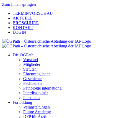
Zum Inhalt springen
TERMINVORSCHAU
AKTUELL
BROSCHÜRE
KONTAKT
LOGIN
Die ÖGPath
Vorstand
Mitglieder
Statuten
Ehrenmitglieder
Geschichte
Fachbeiräte
Pathologie international
Interdisziplinär
Personalia
Fortbildung
Veranstaltungen
Future Academy
DFP für ÄrztInnen