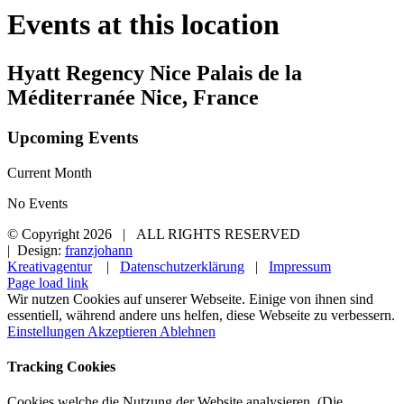
Events at this location
Hyatt Regency Nice Palais de la
Méditerranée Nice, France
Upcoming Events
Current Month
No Events
© Copyright
2026 | ALL RIGHTS RESERVED
| Design:
franzjohann
Kreativagentur
|
Datenschutzerklärung
|
Impressum
Page load link
Wir nutzen Cookies auf unserer Webseite. Einige von ihnen sind
essentiell, während andere uns helfen, diese Webseite zu verbessern.
Einstellungen
Akzeptieren
Ablehnen
Tracking Cookies
Cookies welche die Nutzung der Website analysieren. (Die