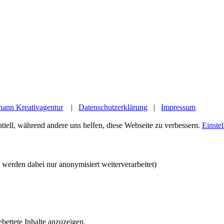
hann Kreativagentur
|
Datenschutzerklärung
|
Impressum
tiell, während andere uns helfen, diese Webseite zu verbessern.
Einste
werden dabei nur anonymisiert weiterverarbeitet)
bettete Inhalte anzuzeigen.