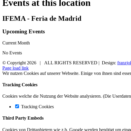
Events at this location
IFEMA - Feria de Madrid
Upcoming Events
Current Month
No Events
© Copyright
2026 | ALL RIGHTS RESERVED | Design:
franzjo
Page load link
Wir nutzen Cookies auf unserer Webseite. Einige von ihnen sind essen
Tracking Cookies
Cookies welche die Nutzung der Website analysieren. (Die Userdaten 
Tracking Cookies
Third Party Embeds
Cookies von Drittanbietern wie z.b. Google werden benötigt um einge