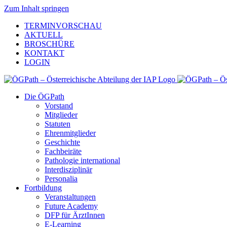
Zum Inhalt springen
TERMINVORSCHAU
AKTUELL
BROSCHÜRE
KONTAKT
LOGIN
Die ÖGPath
Vorstand
Mitglieder
Statuten
Ehrenmitglieder
Geschichte
Fachbeiräte
Pathologie international
Interdisziplinär
Personalia
Fortbildung
Veranstaltungen
Future Academy
DFP für ÄrztInnen
E-Learning