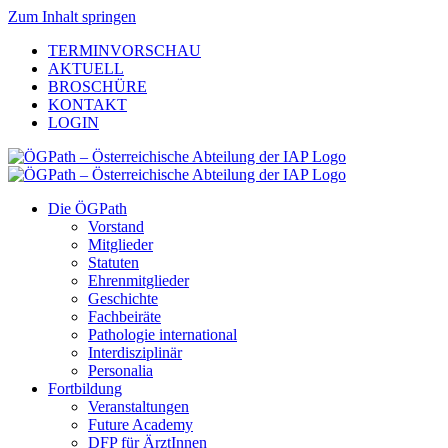
Zum Inhalt springen
TERMINVORSCHAU
AKTUELL
BROSCHÜRE
KONTAKT
LOGIN
Die ÖGPath
Vorstand
Mitglieder
Statuten
Ehrenmitglieder
Geschichte
Fachbeiräte
Pathologie international
Interdisziplinär
Personalia
Fortbildung
Veranstaltungen
Future Academy
DFP für ÄrztInnen