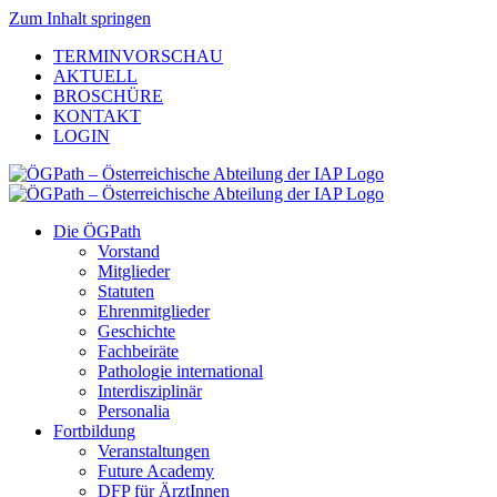
Zum Inhalt springen
TERMINVORSCHAU
AKTUELL
BROSCHÜRE
KONTAKT
LOGIN
Die ÖGPath
Vorstand
Mitglieder
Statuten
Ehrenmitglieder
Geschichte
Fachbeiräte
Pathologie international
Interdisziplinär
Personalia
Fortbildung
Veranstaltungen
Future Academy
DFP für ÄrztInnen