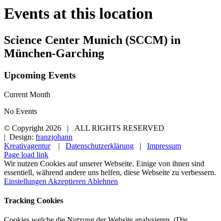
Events at this location
Science Center Munich (SCCM) in
München-Garching
Upcoming Events
Current Month
No Events
© Copyright
2026 | ALL RIGHTS RESERVED
| Design:
franzjohann
Kreativagentur
|
Datenschutzerklärung
|
Impressum
Page load link
Wir nutzen Cookies auf unserer Webseite. Einige von ihnen sind
essentiell, während andere uns helfen, diese Webseite zu verbessern.
Einstellungen
Akzeptieren
Ablehnen
Tracking Cookies
Cookies welche die Nutzung der Website analysieren. (Die