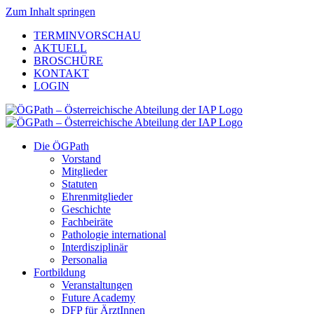
Zum Inhalt springen
TERMINVORSCHAU
AKTUELL
BROSCHÜRE
KONTAKT
LOGIN
Die ÖGPath
Vorstand
Mitglieder
Statuten
Ehrenmitglieder
Geschichte
Fachbeiräte
Pathologie international
Interdisziplinär
Personalia
Fortbildung
Veranstaltungen
Future Academy
DFP für ÄrztInnen