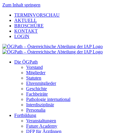
Zum Inhalt springen
TERMINVORSCHAU
AKTUELL
BROSCHÜRE
KONTAKT
LOGIN
Die ÖGPath
Vorstand
Mitglieder
Statuten
Ehrenmitglieder
Geschichte
Fachbeiräte
Pathologie international
Interdisziplinär
Personalia
Fortbildung
Veranstaltungen
Future Academy
DFP für ÄrztInnen