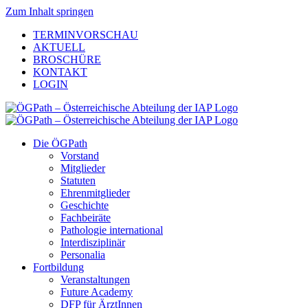
Zum Inhalt springen
TERMINVORSCHAU
AKTUELL
BROSCHÜRE
KONTAKT
LOGIN
Die ÖGPath
Vorstand
Mitglieder
Statuten
Ehrenmitglieder
Geschichte
Fachbeiräte
Pathologie international
Interdisziplinär
Personalia
Fortbildung
Veranstaltungen
Future Academy
DFP für ÄrztInnen