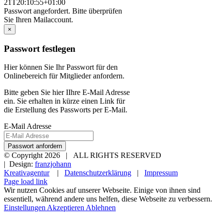
21T20:10:55+01:00
Passwort angefordert. Bitte überprüfen
Sie Ihren Mailaccount.
×
Passwort festlegen
Hier können Sie Ihr Passwort für den
Onlinebereich für Mitglieder anfordern.
Bitte geben Sie hier IIhre E-Mail Adresse
ein. Sie erhalten in kürze einen Link für
die Erstellung des Passworts per E-Mail.
E-Mail Adresse
Passwort anfordern
© Copyright
2026 | ALL RIGHTS RESERVED
| Design:
franzjohann
Kreativagentur
|
Datenschutzerklärung
|
Impressum
Page load link
Wir nutzen Cookies auf unserer Webseite. Einige von ihnen sind
essentiell, während andere uns helfen, diese Webseite zu verbessern.
Einstellungen
Akzeptieren
Ablehnen