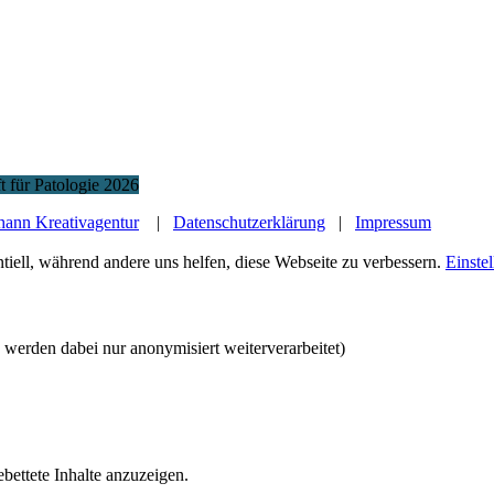
t für Patologie 2026
hann Kreativagentur
|
Datenschutzerklärung
|
Impressum
tiell, während andere uns helfen, diese Webseite zu verbessern.
Einste
werden dabei nur anonymisiert weiterverarbeitet)
bettete Inhalte anzuzeigen.