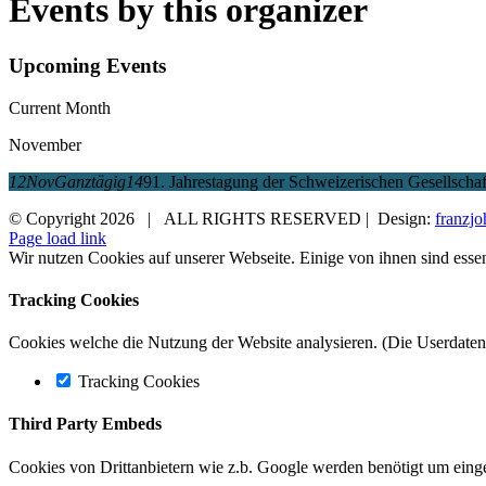
Events by this organizer
Upcoming Events
Current Month
November
12
Nov
Ganztägig
14
91. Jahrestagung der Schweizerischen Gesellschaf
© Copyright
2026 | ALL RIGHTS RESERVED | Design:
franzjo
Page load link
Wir nutzen Cookies auf unserer Webseite. Einige von ihnen sind essen
Tracking Cookies
Cookies welche die Nutzung der Website analysieren. (Die Userdaten 
Tracking Cookies
Third Party Embeds
Cookies von Drittanbietern wie z.b. Google werden benötigt um einge