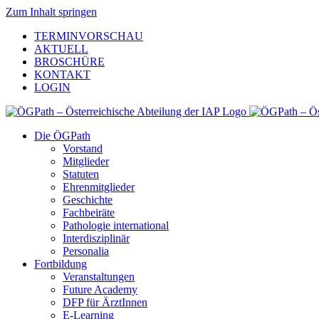
Zum Inhalt springen
TERMINVORSCHAU
AKTUELL
BROSCHÜRE
KONTAKT
LOGIN
Die ÖGPath
Vorstand
Mitglieder
Statuten
Ehrenmitglieder
Geschichte
Fachbeiräte
Pathologie international
Interdisziplinär
Personalia
Fortbildung
Veranstaltungen
Future Academy
DFP für ÄrztInnen
E-Learning