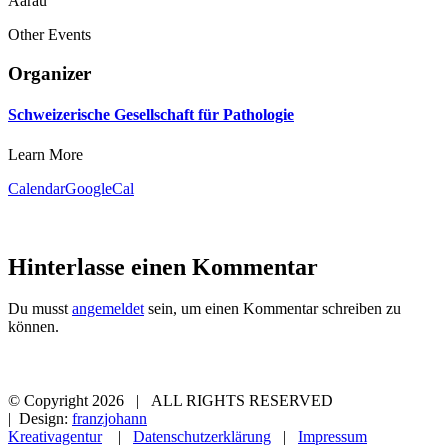
Aarau
Other Events
Organizer
Schweizerische Gesellschaft für Pathologie
Learn More
Calendar
GoogleCal
Hinterlasse einen Kommentar
Du musst
angemeldet
sein, um einen Kommentar schreiben zu
können.
© Copyright
2026 | ALL RIGHTS RESERVED
| Design:
franzjohann
Kreativagentur
|
Datenschutzerklärung
|
Impressum