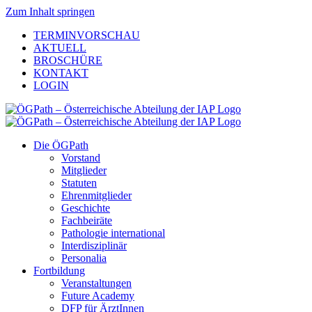
Zum Inhalt springen
TERMINVORSCHAU
AKTUELL
BROSCHÜRE
KONTAKT
LOGIN
Die ÖGPath
Vorstand
Mitglieder
Statuten
Ehrenmitglieder
Geschichte
Fachbeiräte
Pathologie international
Interdisziplinär
Personalia
Fortbildung
Veranstaltungen
Future Academy
DFP für ÄrztInnen