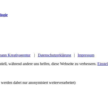
logie
hann Kreativagentur
|
Datenschutzerklärung
|
Impressum
tiell, während andere uns helfen, diese Webseite zu verbessern.
Einste
werden dabei nur anonymisiert weiterverarbeitet)