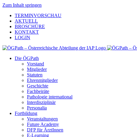
Zum Inhalt springen
TERMINVORSCHAU
AKTUELL
BROSCHÜRE
KONTAKT
LOGIN
Die ÖGPath
Vorstand
Mitglieder
Statuten
Ehrenmitglieder
Geschichte
Fachbeiräte
Pathologie international
Interdisziplinär
Personalia
Fortbildung
Veranstaltungen
Future Academy
DFP für ÄrztInnen
E-Learning