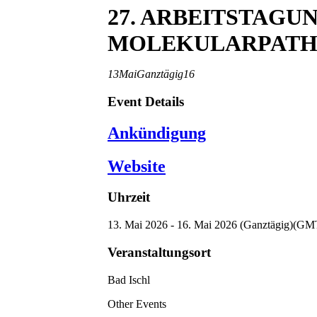
27. ARBEITSTAGU
MOLEKULARPATH
13
Mai
Ganztägig
16
Event Details
Ankündigung
Website
Uhrzeit
13. Mai 2026 - 16. Mai 2026 (Ganztägig)
(GMT
Veranstaltungsort
Bad Ischl
Other Events