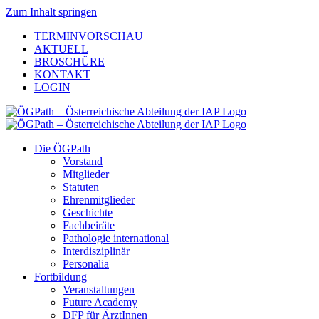
Zum Inhalt springen
TERMINVORSCHAU
AKTUELL
BROSCHÜRE
KONTAKT
LOGIN
Die ÖGPath
Vorstand
Mitglieder
Statuten
Ehrenmitglieder
Geschichte
Fachbeiräte
Pathologie international
Interdisziplinär
Personalia
Fortbildung
Veranstaltungen
Future Academy
DFP für ÄrztInnen