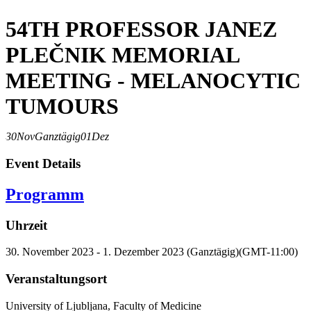
54TH PROFESSOR JANEZ
PLEČNIK MEMORIAL
MEETING - MELANOCYTIC
TUMOURS
30
Nov
Ganztägig
01
Dez
Event Details
Programm
Uhrzeit
30. November 2023 - 1. Dezember 2023 (Ganztägig)
(GMT-11:00)
Veranstaltungsort
University of Ljubljana, Faculty of Medicine