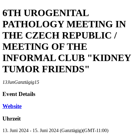
6TH UROGENITAL
PATHOLOGY MEETING IN
THE CZECH REPUBLIC /
MEETING OF THE
INFORMAL CLUB "KIDNEY
TUMOR FRIENDS"
13
Jun
Ganztägig
15
Event Details
Website
Uhrzeit
13. Juni 2024 - 15. Juni 2024 (Ganztägig)
(GMT-11:00)