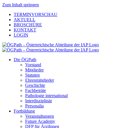
Zum Inhalt springen
TERMINVORSCHAU
AKTUELL
BROSCHÜRE
KONTAKT
LOGIN
Die ÖGPath
Vorstand
Mitglieder
Statuten
Ehrenmitglieder
Geschichte
Fachbeiräte
Pathologie international
Interdisziplinär
Personalia
Fortbildung
Veranstaltungen
Future Academy
DFP für ÄrztInnen