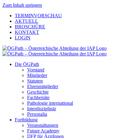
Zum Inhalt springen
TERMINVORSCHAU
AKTUELL
BROSCHÜRE
KONTAKT
LOGIN
Die ÖGPath
Vorstand
Mitglieder
Statuten
Ehrenmitglieder
Geschichte
Fachbeiräte
Pathologie international
Interdisziplinär
Personalia
Fortbildung
Veranstaltungen
Future Academy
DFP für ÄrztInnen