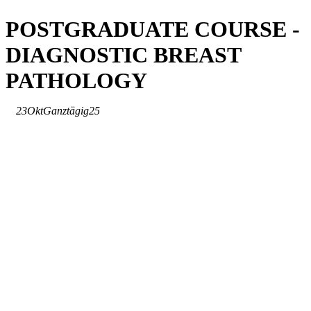
POSTGRADUATE COURSE -
DIAGNOSTIC BREAST
PATHOLOGY
23
Okt
Ganztägig
25