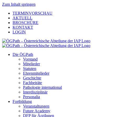
Zum Inhalt springen
TERMINVORSCHAU
AKTUELL
BROSCHÜRE
KONTAKT
LOGIN
Die ÖGPath
Vorstand
Mitglieder
Statuten
Ehrenmitglieder
Geschichte
Fachbeiräte
Pathologie international
Interdisziplinär
Personalia
Fortbildung
Veranstaltungen
Future Academy
DFP für ÄrztInnen