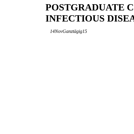
POSTGRADUATE C
INFECTIOUS DISE
14
Nov
Ganztägig
15