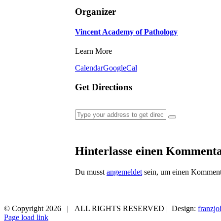
Organizer
Vincent Academy of Pathology
Learn More
Calendar
GoogleCal
Get Directions
Hinterlasse einen Komment
Du musst
angemeldet
sein, um einen Kommenta
© Copyright
2026 | ALL RIGHTS RESERVED | Design:
franzjo
Page load link