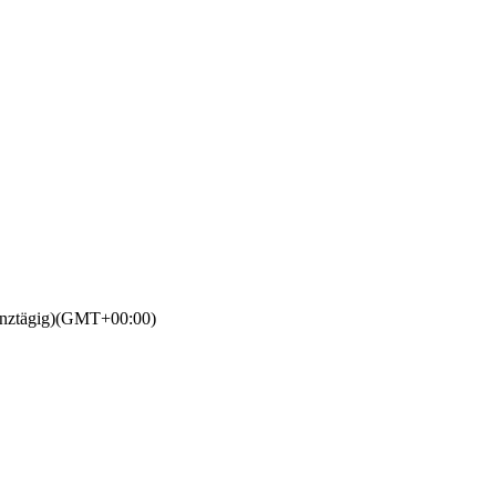
nztägig)
(GMT+00:00)