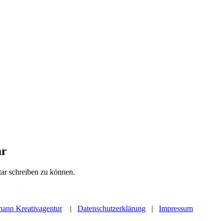
ar
r schreiben zu können.
hann Kreativagentur
|
Datenschutzerklärung
|
Impressum