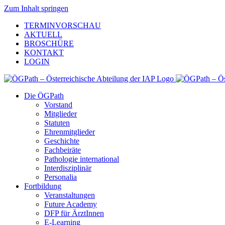
Zum Inhalt springen
TERMINVORSCHAU
AKTUELL
BROSCHÜRE
KONTAKT
LOGIN
Die ÖGPath
Vorstand
Mitglieder
Statuten
Ehrenmitglieder
Geschichte
Fachbeiräte
Pathologie international
Interdisziplinär
Personalia
Fortbildung
Veranstaltungen
Future Academy
DFP für ÄrztInnen
E-Learning